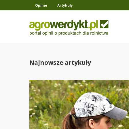
Opinie
Artykuły
Najnowsze artykuły