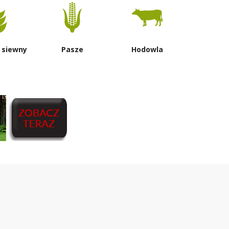
 siewny
Pasze
Hodowla