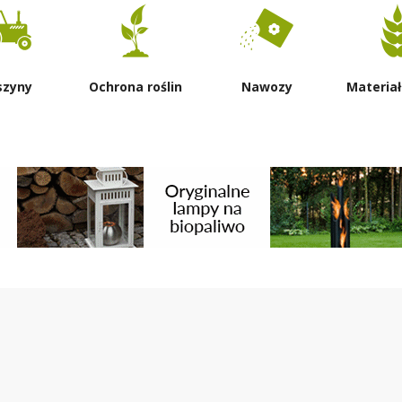
szyny
Ochrona roślin
Nawozy
Materiał