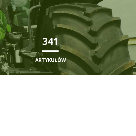
487
ARTYKUŁÓW