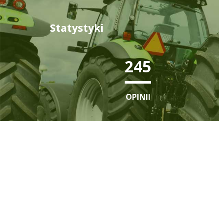
Statystyki
350
OPINII