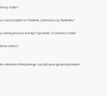
hrony roślin?
esz zaoszczędzić w Chełmie, Zamościu czy Świdniku?
cy ozimej jeszcze w maju? Sprawdź, co możesz zrobić
dania odoru?
 jako element efektywnego zarządzania gospodarstwem